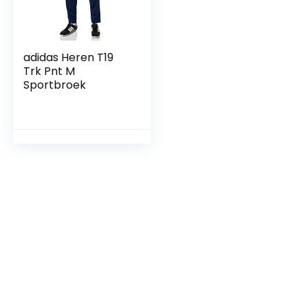
adidas Heren T19
Trk Pnt M
Sportbroek