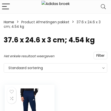
Home
Product Afmetingen pakket
‎37.6 x 24.6 x 3
cm; 4.54 kg
‎37.6 x 24.6 x 3 cm; 4.54 kg
Filter
Het enkele resultaat weergeven
Standaard sortering