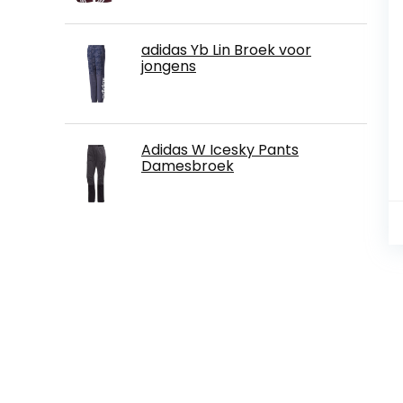
adidas Yb Lin Broek voor
jongens
Adidas W Icesky Pants
Damesbroek