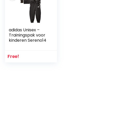
adidas Unisex –
Trainingspak voor
kinderen Sereno14
Free!