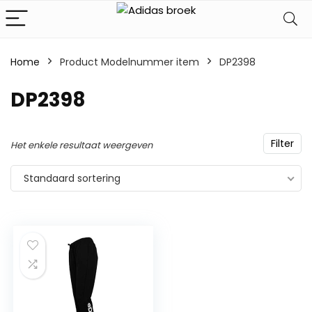
Home
Product Modelnummer item
‎DP2398
‎DP2398
Filter
Het enkele resultaat weergeven
Standaard sortering