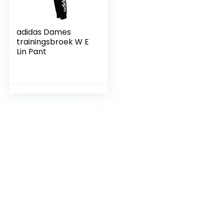
adidas Dames
trainingsbroek W E
Lin Pant