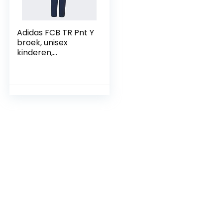
Adidas FCB TR Pnt Y
broek, unisex
kinderen,
marno/azutra, 176