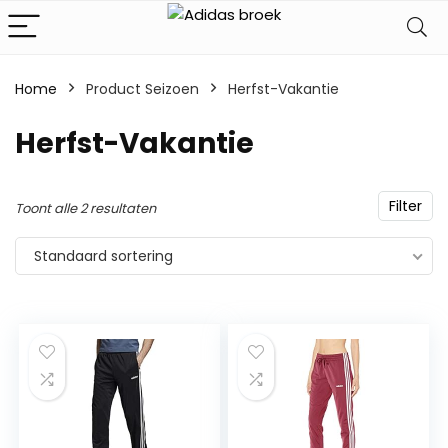
Home
Product Seizoen
‎Herfst-Vakantie
‎Herfst-Vakantie
Filter
Toont alle 2 resultaten
Standaard sortering