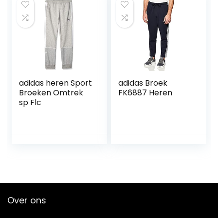
adidas heren Sport
adidas Broek
Broeken Omtrek
FK6887 Heren
sp Flc
Over ons