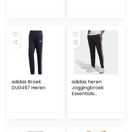
adidas Broek
adidas heren
DU0497 Heren
Joggingbroek
Essentials
Camouflage