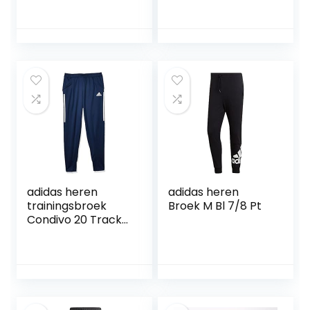
adidas heren
adidas heren
trainingsbroek
Broek M Bl 7/8 Pt
Condivo 20 Track
Pants