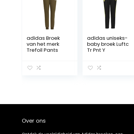
adidas Broek
adidas uniseks-
van het merk
baby broek Luftc
Trefoil Pants
Tr Pnt Y
Over ons