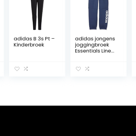
adidas B 3s Pt –
adidas jongens
Kinderbroek
joggingbroek
Essentials Linear
Pant