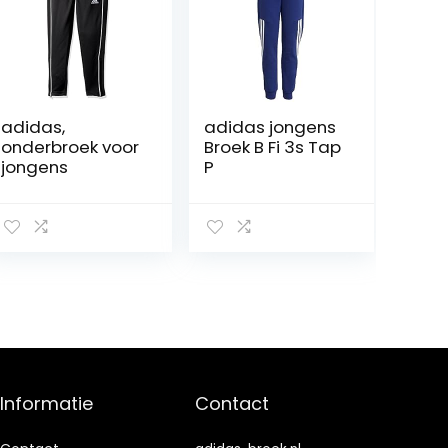
adidas,
adidas jongens
onderbroek voor
Broek B Fi 3s Tap
jongens
P
Informatie
Contact