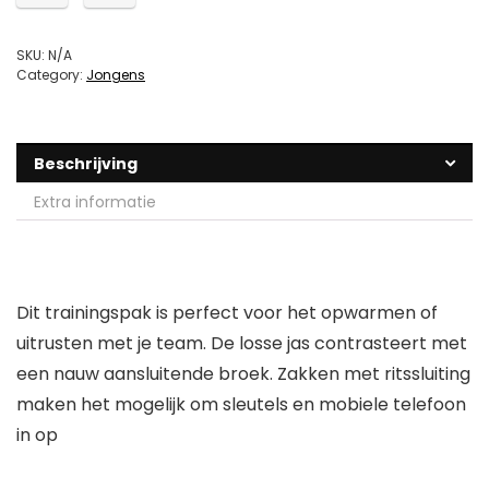
SKU:
N/A
Category:
Jongens
Beschrijving
Extra informatie
Dit trainingspak is perfect voor het opwarmen of
uitrusten met je team. De losse jas contrasteert met
een nauw aansluitende broek. Zakken met ritssluiting
maken het mogelijk om sleutels en mobiele telefoon
in op