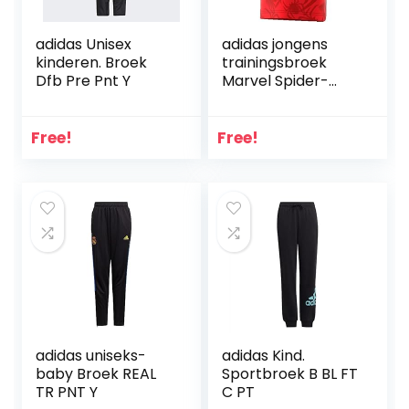
adidas Unisex
adidas jongens
kinderen. Broek
trainingsbroek
Dfb Pre Pnt Y
Marvel Spider-
Man
Free!
Free!
adidas uniseks-
adidas Kind.
baby Broek REAL
Sportbroek B BL FT
TR PNT Y
C PT