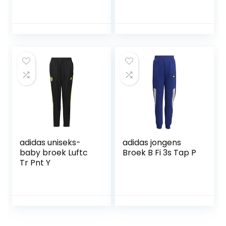
adidas uniseks-
adidas jongens
baby broek Luftc
Broek B Fi 3s Tap P
Tr Pnt Y