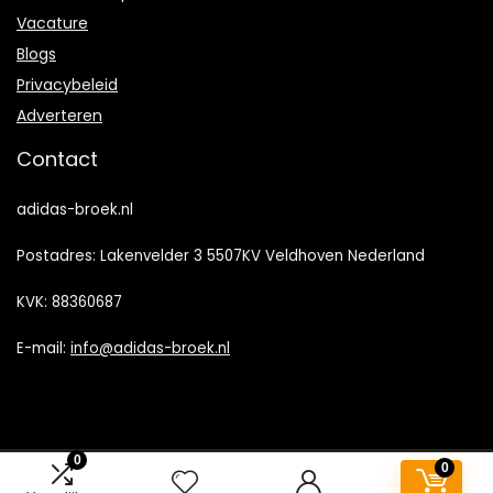
Vacature
Blogs
Privacybeleid
Adverteren
Contact
adidas-broek.nl
Postadres: Lakenvelder 3 5507KV Veldhoven Nederland
KVK: 88360687
E-mail:
info@adidas-broek.nl
0
0
2022 © Adidas-Broek.nl Alle rechten voorbehouden