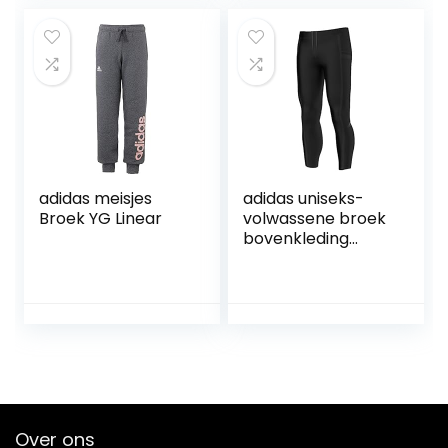
adidas meisjes
adidas uniseks-
Broek YG Linear
volwassene broek
bovenkleding
adistar lange
legging
Over ons