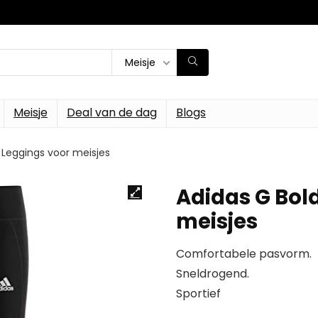
Meisje
Meisje
Deal van de dag
Blogs
 Leggings voor meisjes
Adidas G Bol
meisjes
Comfortabele pasvorm.
Sneldrogend.
Sportief