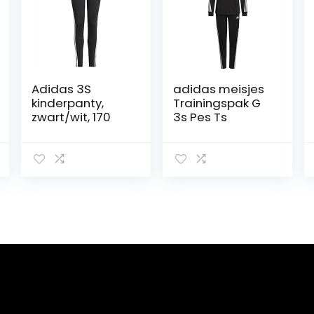
Adidas 3S
adidas meisjes
kinderpanty,
Trainingspak G
zwart/wit, 170
3s Pes Ts