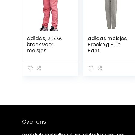
adidas, J LE G,
adidas meisjes
broek voor
Broek Yg E Lin
meisjes
Pant
Over ons