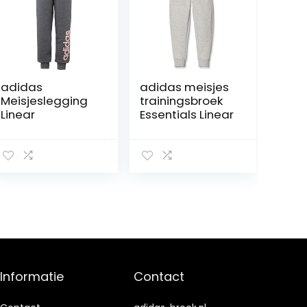
adidas
adidas meisjes
Meisjeslegging
trainingsbroek
Linear
Essentials Linear
Informatie
Contact