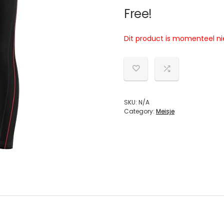
Free!
Dit product is momenteel ni
SKU:
N/A
Category:
Meisje