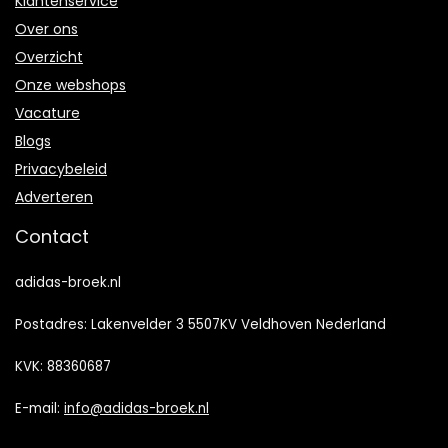
Klantenservice
Over ons
Overzicht
Onze webshops
Vacature
Blogs
Privacybeleid
Adverteren
Contact
adidas-broek.nl
Postadres: Lakenvelder 3 5507KV Veldhoven Nederland
KVK: 88360687
E-mail:
info@adidas-broek.nl