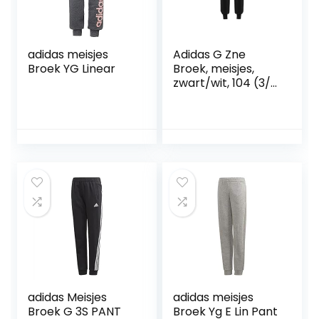
adidas meisjes
Adidas G Zne
Broek YG Linear
Broek, meisjes,
zwart/wit, 104 (3/4
jaar)
adidas Meisjes
adidas meisjes
Broek G 3S PANT
Broek Yg E Lin Pant