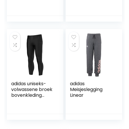
adidas uniseks-
adidas
volwassene broek
Meisjeslegging
bovenkleding
Linear
adistar lange
legging