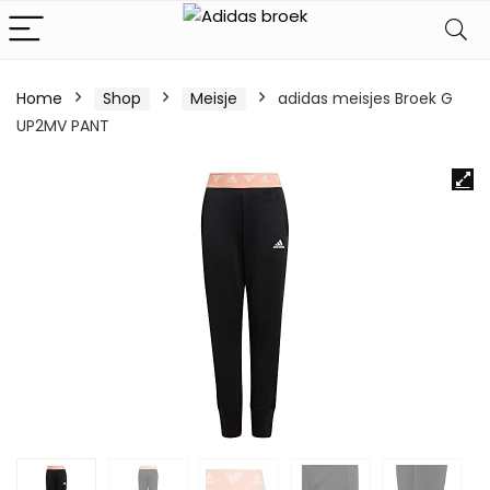
Home
Shop
Meisje
adidas meisjes Broek G
UP2MV PANT