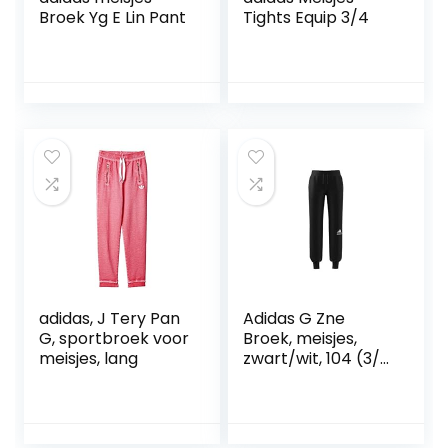
Broek Yg E Lin Pant
Tights Equip 3/4
adidas, J Tery Pan
Adidas G Zne
G, sportbroek voor
Broek, meisjes,
meisjes, lang
zwart/wit, 104 (3/4
jaar)