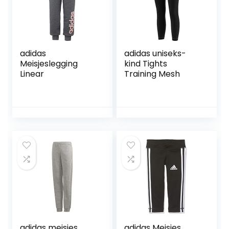
adidas
adidas uniseks-
Meisjeslegging
kind Tights
Linear
Training Mesh
adidas meisjes
adidas Meisjes