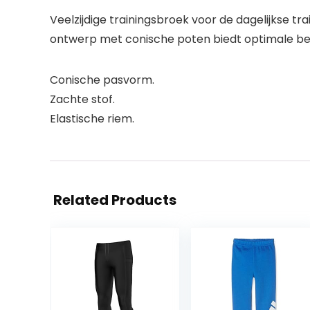
Veelzijdige trainingsbroek voor de dagelijkse trai
ontwerp met conische poten biedt optimale bew
Conische pasvorm.
Zachte stof.
Elastische riem.
Related Products