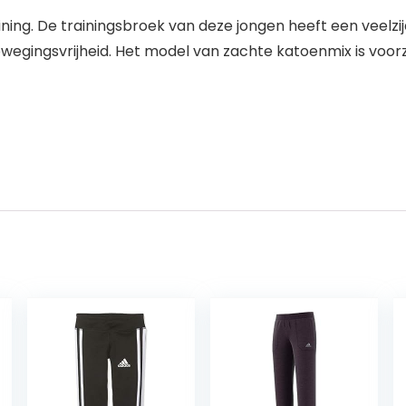
ning. De trainingsbroek van deze jongen heeft een veelzijdig 
egingsvrijheid. Het model van zachte katoenmix is voorz