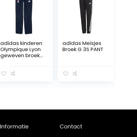
adidas kinderen
adidas Meisjes
Olympique Lyon
Broek G 3S PANT
geweven broek
Olympique Lyon
Woven Hose
Informatie
Contact