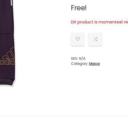
Free!
Dit product is momenteel ni
SKU:
N/A
Category:
Meisje