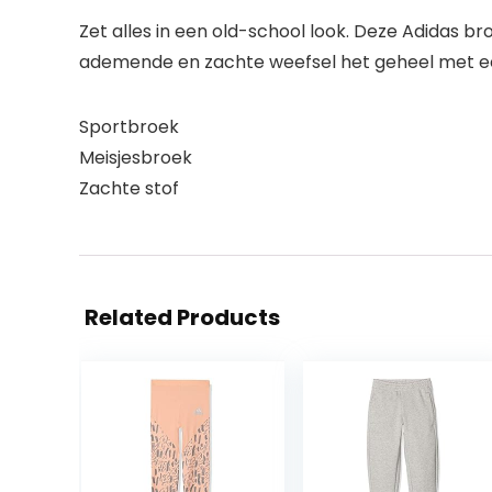
Zet alles in een old-school look. Deze Adidas br
ademende en zachte weefsel het geheel met een
Sportbroek
Meisjesbroek
Zachte stof
Related Products