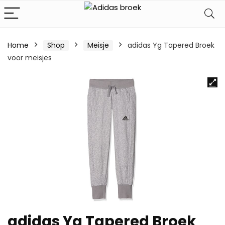
Home
Shop
Meisje
adidas Yg Tapered Broek
voor meisjes
adidas Yg Tapered Broek