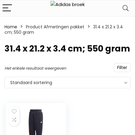
Home
Product Afmetingen pakket
‎31.4 x 21.2 x 3.4
cm; 550 gram
‎31.4 x 21.2 x 3.4 cm; 550 gram
Filter
Het enkele resultaat weergeven
Standaard sortering