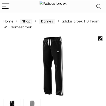
Home
Shop
Dames
adidas Broek T16 Team
W – damesbroek