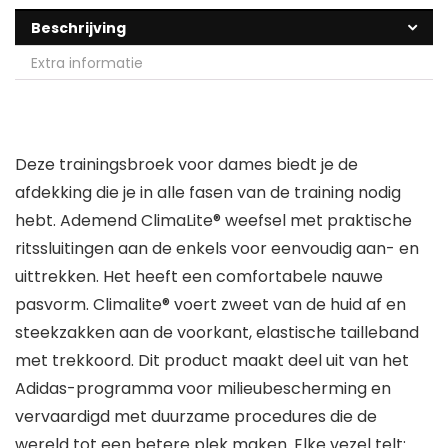
Beschrijving
Extra informatie
Deze trainingsbroek voor dames biedt je de
afdekking die je in alle fasen van de training nodig
hebt. Ademend ClimaLite® weefsel met praktische
ritssluitingen aan de enkels voor eenvoudig aan- en
uittrekken. Het heeft een comfortabele nauwe
pasvorm. Climalite® voert zweet van de huid af en
steekzakken aan de voorkant, elastische tailleband
met trekkoord. Dit product maakt deel uit van het
Adidas-programma voor milieubescherming en
vervaardigd met duurzame procedures die de
wereld tot een betere plek maken. Elke vezel telt: