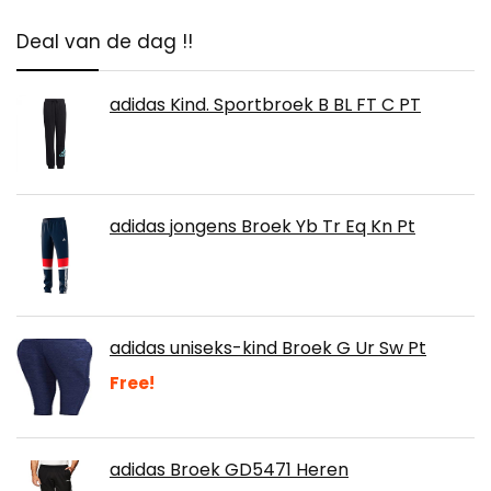
Deal van de dag !!
adidas Kind. Sportbroek B BL FT C PT
adidas jongens Broek Yb Tr Eq Kn Pt
adidas uniseks-kind Broek G Ur Sw Pt
Free!
adidas Broek GD5471 Heren