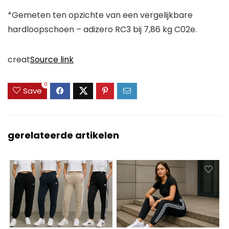
*Gemeten ten opzichte van een vergelijkbare
hardloopschoen – adizero RC3 bij 7,86 kg C02e.
creat
Source link
0
Save
gerelateerde artikelen