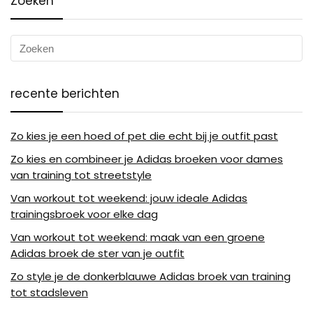
Zoeken
recente berichten
Zo kies je een hoed of pet die echt bij je outfit past
Zo kies en combineer je Adidas broeken voor dames
van training tot streetstyle
Van workout tot weekend: jouw ideale Adidas
trainingsbroek voor elke dag
Van workout tot weekend: maak van een groene
Adidas broek de ster van je outfit
Zo style je de donkerblauwe Adidas broek van training
tot stadsleven