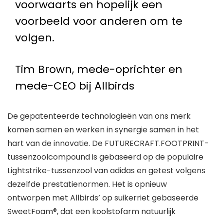
voorwaarts en hopelijk een
voorbeeld voor anderen om te
volgen.
Tim Brown, mede-oprichter en
mede-CEO bij Allbirds
De gepatenteerde technologieën van ons merk
komen samen en werken in synergie samen in het
hart van de innovatie. De FUTURECRAFT.FOOTPRINT-
tussenzoolcompound is gebaseerd op de populaire
Lightstrike-tussenzool van adidas en getest volgens
dezelfde prestatienormen. Het is opnieuw
ontworpen met Allbirds’ op suikerriet gebaseerde
SweetFoam®, dat een koolstofarm natuurlijk