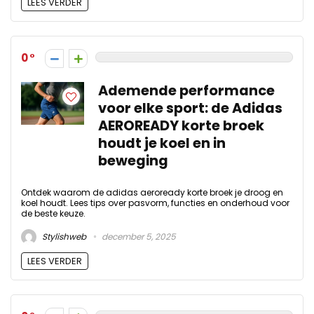
LEES VERDER
0
Ademende performance
voor elke sport: de Adidas
AEROREADY korte broek
houdt je koel en in
beweging
Ontdek waarom de adidas aeroready korte broek je droog en
koel houdt. Lees tips over pasvorm, functies en onderhoud voor
de beste keuze.
Stylishweb
december 5, 2025
LEES VERDER