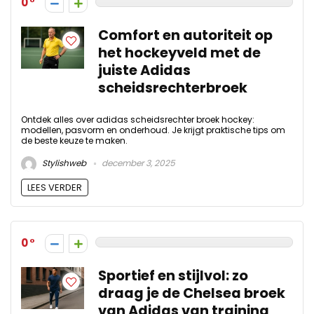
0
Comfort en autoriteit op
het hockeyveld met de
juiste Adidas
scheidsrechterbroek
Ontdek alles over adidas scheidsrechter broek hockey:
modellen, pasvorm en onderhoud. Je krijgt praktische tips om
de beste keuze te maken.
Stylishweb
december 3, 2025
LEES VERDER
0
Sportief en stijlvol: zo
draag je de Chelsea broek
van Adidas van training