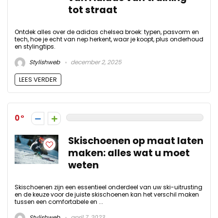
tot straat
Ontdek alles over de adidas chelsea broek: typen, pasvorm en
tech, hoe je echt van nep herkent, waar je koopt, plus onderhoud
en stylingtips.
Stylishweb
december 2, 2025
LEES VERDER
0
Skischoenen op maat laten
maken: alles wat u moet
weten
Skischoenen zijn een essentieel onderdeel van uw ski-uitrusting
en de keuze voor de juiste skischoenen kan het verschil maken
tussen een comfortabele en ...
Stylishweb
april 7, 2023