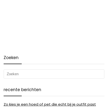
Zoeken
recente berichten
Zo kies je een hoed of pet die echt bij je outfit past