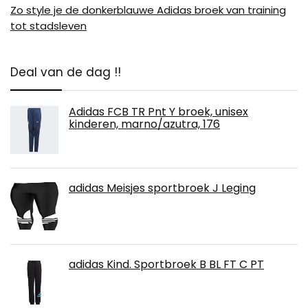
Zo style je de donkerblauwe Adidas broek van training
tot stadsleven
Deal van de dag !!
Adidas FCB TR Pnt Y broek, unisex
kinderen, marno/azutra, 176
adidas Meisjes sportbroek J Leging
adidas Kind. Sportbroek B BL FT C PT