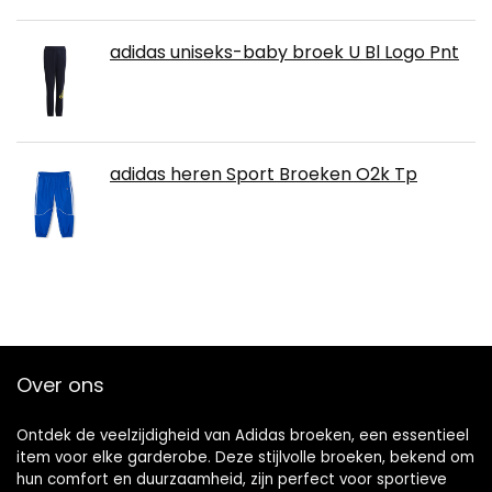
adidas uniseks-baby broek U Bl Logo Pnt
adidas heren Sport Broeken O2k Tp
Over ons
Ontdek de veelzijdigheid van Adidas broeken, een essentieel
item voor elke garderobe. Deze stijlvolle broeken, bekend om
hun comfort en duurzaamheid, zijn perfect voor sportieve