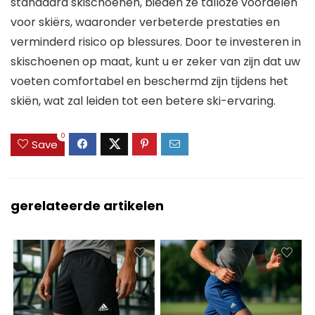
standaard skischoenen, bieden ze talloze voordelen
voor skiërs, waaronder verbeterde prestaties en
verminderd risico op blessures. Door te investeren in
skischoenen op maat, kunt u er zeker van zijn dat uw
voeten comfortabel en beschermd zijn tijdens het
skiën, wat zal leiden tot een betere ski-ervaring.
0
Save
gerelateerde artikelen