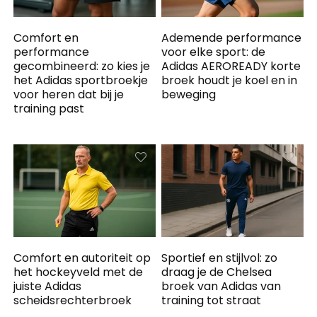
Comfort en
Ademende performance
performance
voor elke sport: de
gecombineerd: zo kies je
Adidas AEROREADY korte
het Adidas sportbroekje
broek houdt je koel en in
voor heren dat bij je
beweging
training past
Comfort en autoriteit op
Sportief en stijlvol: zo
het hockeyveld met de
draag je de Chelsea
juiste Adidas
broek van Adidas van
scheidsrechterbroek
training tot straat