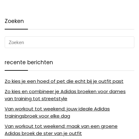
Zoeken
recente berichten
Zo kies je een hoed of pet die echt bij je outfit past
Zo kies en combineer je Adidas broeken voor dames
van training tot streetstyle
Van workout tot weekend: jouw ideale Adidas
trainingsbroek voor elke dag
Van workout tot weekend: maak van een groene
Adidas broek de ster van je outfit