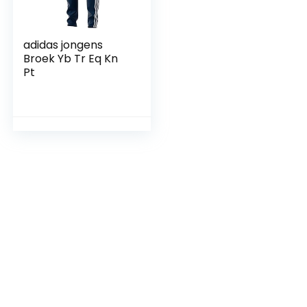
adidas jongens
Broek Yb Tr Eq Kn
Pt