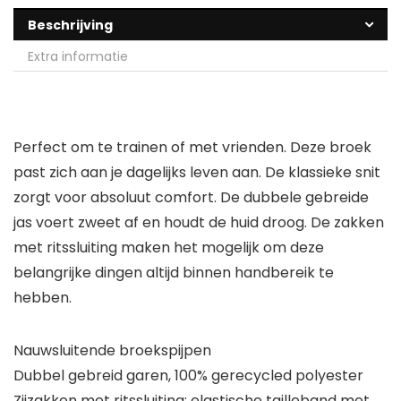
Beschrijving
Extra informatie
Perfect om te trainen of met vrienden. Deze broek
past zich aan je dagelijks leven aan. De klassieke snit
zorgt voor absoluut comfort. De dubbele gebreide
jas voert zweet af en houdt de huid droog. De zakken
met ritssluiting maken het mogelijk om deze
belangrijke dingen altijd binnen handbereik te
hebben.
Nauwsluitende broekspijpen
Dubbel gebreid garen, 100% gerecycled polyester
Zijzakken met ritssluiting; elastische tailleband met