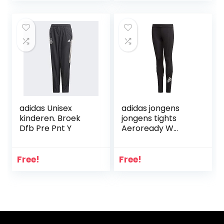
adidas Unisex
adidas jongens
kinderen. Broek
jongens tights
Dfb Pre Pnt Y
Aeroready W
Alphaskin Tights
Free!
Free!