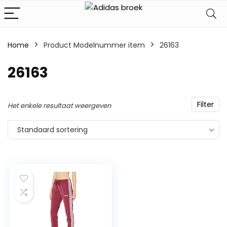
Home
Product Modelnummer item
‎26163
‎26163
Filter
Het enkele resultaat weergeven
Standaard sortering