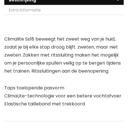
Beschrijving
Extra informatie
Climalite Ss18 beweegt het zweet weg van je huid,
zodat je bij elke stap droog blijft. zweten, maar niet
zweten. Zakken met ritssluiting maken het mogelijk
om je persoonlijke spullen veilig op te bergen tijdens
het trainen. Ritssluitingen aan de beenopening.
Taps toelopende pasvorm
ClimaLite-technologie voor een betere vochtafvoer
Elastische tailleband met trekkoord