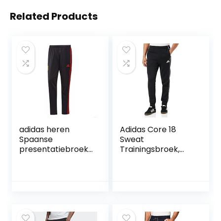
Related Products
adidas heren
Adidas Core 18
Spaanse
Sweat
presentatiebroek,
Trainingsbroek,
zwart/rood, XS
heren