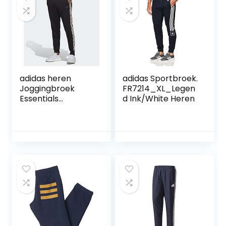
adidas heren
adidas Sportbroek.
Joggingbroek
FR7214_XL_Legen
Essentials
d Ink/White Heren
Camouflage