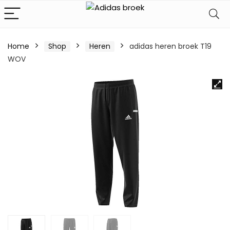
Home
Shop
Heren
adidas heren broek T19
WOV