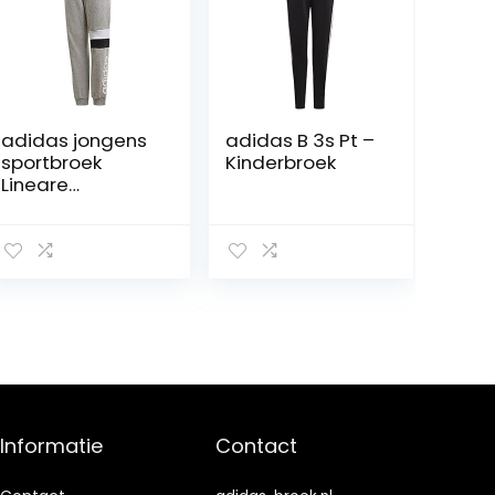
adidas jongens
adidas B 3s Pt –
sportbroek
Kinderbroek
Lineare
Colorblock
Informatie
Contact