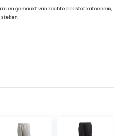
svorm en gemaakt van zachte badstof katoenmix,
 steken.