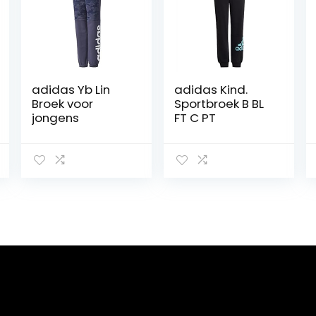
adidas Yb Lin
adidas Kind.
Broek voor
Sportbroek B BL
jongens
FT C PT