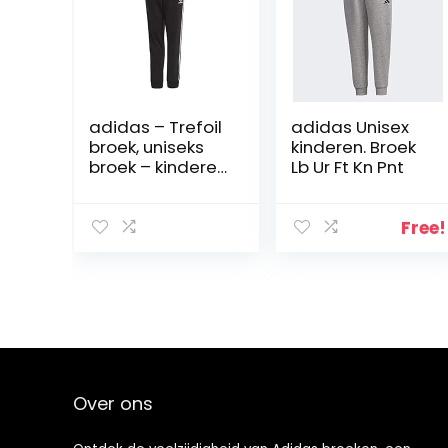
adidas – Trefoil
adidas Unisex
broek, uniseks
kinderen. Broek
broek – kinderen
Lb Ur Ft Kn Pnt
en jongeren
Free!
Over ons