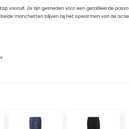
 stap vooruit. Ze zijn gesneden voor een getailleerde pa
bbelde manchetten blijven bij het opwarmen van de actie
r.