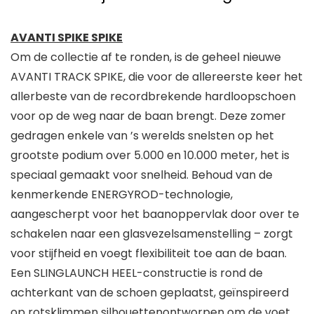
AVANTI SPIKE SPIKE
Om de collectie af te ronden, is de geheel nieuwe
AVANTI TRACK SPIKE, die voor de allereerste keer het
allerbeste van de recordbrekende hardloopschoen
voor op de weg naar de baan brengt. Deze zomer
gedragen enkele van ’s werelds snelsten op het
grootste podium over 5.000 en 10.000 meter, het is
speciaal gemaakt voor snelheid. Behoud van de
kenmerkende ENERGYROD-technologie,
aangescherpt voor het baanoppervlak door over te
schakelen naar een glasvezelsamenstelling – zorgt
voor stijfheid en voegt flexibiliteit toe aan de baan.
Een SLINGLAUNCH HEEL-constructie is rond de
achterkant van de schoen geplaatst, geïnspireerd
op rotsklimmen
silhouetten
ontworpen om de voet