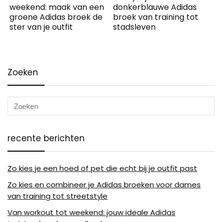
weekend: maak van een
donkerblauwe Adidas
groene Adidas broek de
broek van training tot
ster van je outfit
stadsleven
Zoeken
recente berichten
Zo kies je een hoed of pet die echt bij je outfit past
Zo kies en combineer je Adidas broeken voor dames
van training tot streetstyle
Van workout tot weekend: jouw ideale Adidas