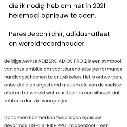
die ik nodig heb om het in 2021
helemaal opnieuw te doen.
Peres Jepchirchir, adidas-atleet
en wereldrecordhouder
de bijgewerkte
ADIZERO ADIOS PRO 2
is een symbool
van onze ambitie om voortdurend elite performance
hardloopschoenen te ontwikkelen. Het is ontworpen,
ontwikkeld en afgestemd met enkele van de snelste
atleten ter wereld
wat resulteert in een silhouet dat
lichter is dan zijn voorganger.
De
schoen
Kenmerken
twee lagen opnieuw
gevormde LIGHTSTRIKE PRO-middenzool – een