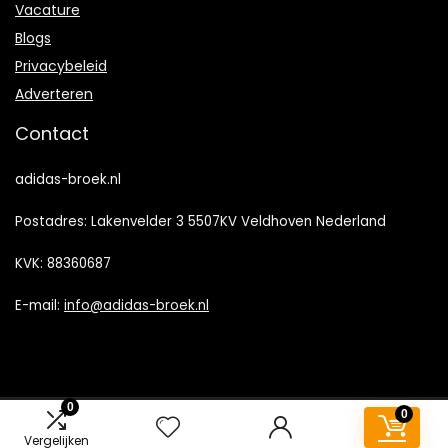
Vacature
Blogs
Privacybeleid
Adverteren
Contact
adidas-broek.nl
Postadres: Lakenvelder 3 5507KV Veldhoven Nederland
KVK: 88360687
E-mail:
info@adidas-broek.nl
0
0
2022 © Adidas-Broek.nl Alle rechten voorbehouden
Vergelijken