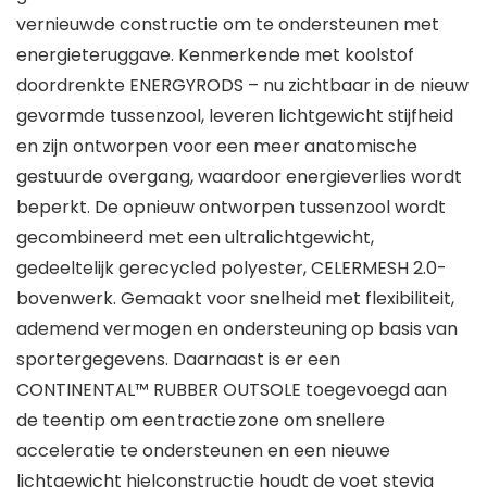
vernieuwde constructie om te ondersteunen met
energieteruggave. Kenmerkende met koolstof
doordrenkte ENERGYRODS – nu zichtbaar in de nieuw
gevormde tussenzool, leveren lichtgewicht stijfheid
en zijn ontworpen voor een meer anatomische
gestuurde overgang, waardoor energieverlies wordt
beperkt.
De opnieuw ontworpen tussenzool wordt
gecombineerd met een ultralichtgewicht,
gedeeltelijk gerecycled polyester, CELERMESH 2.0-
bovenwerk. Gemaakt voor snelheid met flexibiliteit,
ademend vermogen en ondersteuning op basis van
sportergegevens.
Daarnaast is er een
CONTINENTAL™ RUBBER OUTSOLE toegevoegd aan
de teentip om een
tractie
zone om snellere
acceleratie te ondersteunen en een nieuwe
lichtgewicht hielconstructie houdt de voet stevig