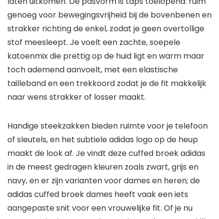
laten uitkomen. De pasvorm is taps toelopend: ruim
genoeg voor bewegingsvrijheid bij de bovenbenen en
strakker richting de enkel, zodat je geen overtollige
stof meesleept. Je voelt een zachte, soepele
katoenmix die prettig op de huid ligt en warm maar
toch ademend aanvoelt, met een elastische
tailleband en een trekkoord zodat je de fit makkelijk
naar wens strakker of losser maakt.
Handige steekzakken bieden ruimte voor je telefoon
of sleutels, en het subtiele adidas logo op de heup
maakt de look af. Je vindt deze cuffed broek adidas
in de meest gedragen kleuren zoals zwart, grijs en
navy, en er zijn varianten voor dames en heren; de
adidas cuffed broek dames heeft vaak een iets
aangepaste snit voor een vrouwelijke fit. Of je nu