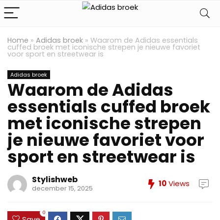
Home
»
Adidas broek
»
Waarom de Adidas essentials
cuffed broek met iconische strepen je nieuwe favoriet
voor sport en streetwear is
Adidas broek
Waarom de Adidas
essentials cuffed broek
met iconische strepen
je nieuwe favoriet voor
sport en streetwear is
Stylishweb
10
Views
december 15, 2025
0
Save