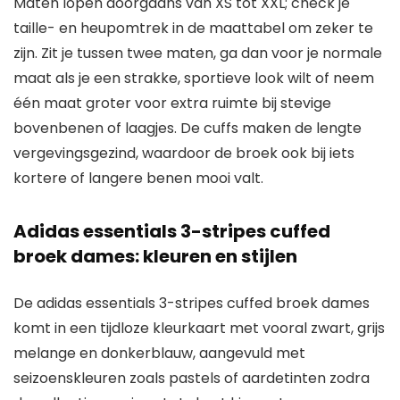
Maten lopen doorgaans van XS tot XXL; check je
taille- en heupomtrek in de maattabel om zeker te
zijn. Zit je tussen twee maten, ga dan voor je normale
maat als je een strakke, sportieve look wilt of neem
één maat groter voor extra ruimte bij stevige
bovenbenen of laagjes. De cuffs maken de lengte
vergevingsgezind, waardoor de broek ook bij iets
kortere of langere benen mooi valt.
Adidas essentials 3-stripes cuffed
broek dames: kleuren en stijlen
De adidas essentials 3-stripes cuffed broek dames
komt in een tijdloze kleurkaart met vooral zwart, grijs
melange en donkerblauw, aangevuld met
seizoenskleuren zoals pastels of aardetinten zodra