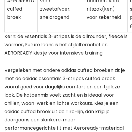
AEROREADY
voor
boorden; vaak
cuffed
zweetafvoer;
ritszak(ken)
broek
sneldrogend
voor zekerheid
Kern: de Essentials 3-Stripes is de allrounder, fleece is
warmer, Future Icons is het stijlalternatief en
AEROREADY kies je voor intensieve training.
Vergeleken met andere adidas cuffed broeken zit je
met de adidas essentials 3-stripes cuffed broek
vooral goed voor dagelijks comfort en een tijdloze
look. De katoenmix voelt zacht en is ideaal voor
chillen, woon-werk en lichte workouts. Kies je een
adidas cuffed broek uit de Tiro-lijn, dan krijg je
doorgaans een slankere, meer
performancegerichte fit met Aeroready-materiaal