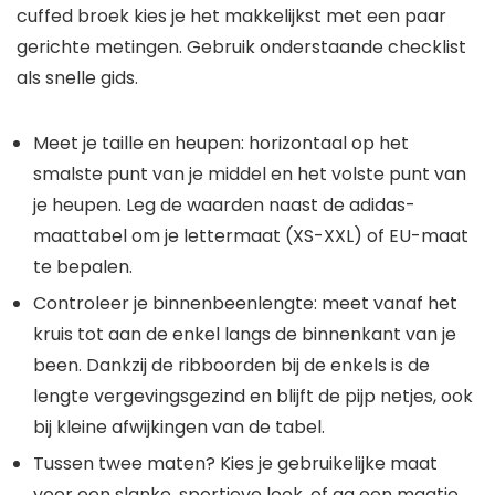
cuffed broek kies je het makkelijkst met een paar
gerichte metingen. Gebruik onderstaande checklist
als snelle gids.
Meet je taille en heupen: horizontaal op het
smalste punt van je middel en het volste punt van
je heupen. Leg de waarden naast de adidas-
maattabel om je lettermaat (XS-XXL) of EU-maat
te bepalen.
Controleer je binnenbeenlengte: meet vanaf het
kruis tot aan de enkel langs de binnenkant van je
been. Dankzij de ribboorden bij de enkels is de
lengte vergevingsgezind en blijft de pijp netjes, ook
bij kleine afwijkingen van de tabel.
Tussen twee maten? Kies je gebruikelijke maat
voor een slanke, sportieve look, of ga een maatje