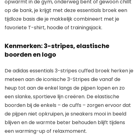
opwarmt in de gym, onderweg bent of gewoon chillt
op de bank, je krijgt met deze essentials broek een
tijdloze basis die je makkelijk combineert met je
favoriete T-shirt, hoodie of trainingsjack.
Kenmerken: 3-stripes, elastische
boorden en logo
De adidas essentials 3-stripes cuffed broek herken je
meteen aan de iconische 3-Stripes die vanaf de
heup tot aan de enkel langs de pijpen lopen en zo
een slanke, sportieve lijn creëren. De elastische
boorden bij de enkels – de cuffs – zorgen ervoor dat
de pijpen niet opkruipen, je sneakers mooi in beeld
blijven en de warmte beter behouden blijft tijdens
een warming-up of relaxmoment.