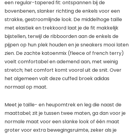
een regular-tapered fit: ontspannen bij de
bovenbenen, slanker richting de enkels voor een
strakke, gestroomlijnde look. De middelhoge taille
met elastiek en trekkoord laat je de fit makkelijk
bijstellen, terwijl de ribboorden aan de enkels de
pijpen op hun plek houden en je sneakers mooi laten
zien. De zachte katoenmix (fleece of french terry)
voelt comfortabel en ademend aan, met weinig
stretch; het comfort komt vooral uit de snit. Over
het algemeen valt deze cuffed broek adidas
normaal op maat.
Meet je taille- en heupomtrek en leg die naast de
maattabel; zit je tussen twee maten, ga dan voor je
normale maat voor een slanke look of één maat
groter voor extra bewegingsruimte, zeker als je