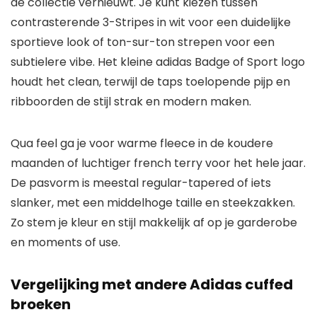
de collectie vernieuwt. Je kunt kiezen tussen
contrasterende 3-Stripes in wit voor een duidelijke
sportieve look of ton-sur-ton strepen voor een
subtielere vibe. Het kleine adidas Badge of Sport logo
houdt het clean, terwijl de taps toelopende pijp en
ribboorden de stijl strak en modern maken.
Qua feel ga je voor warme fleece in de koudere
maanden of luchtiger french terry voor het hele jaar.
De pasvorm is meestal regular-tapered of iets
slanker, met een middelhoge taille en steekzakken.
Zo stem je kleur en stijl makkelijk af op je garderobe
en moments of use.
Vergelijking met andere Adidas cuffed
broeken