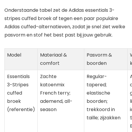
Onderstaande tabel zet de Adidas essentials 3-
stripes cuffed broek af tegen een paar populaire
Adidas cuffed-alternatieven, zodat je snel ziet welke
pasvorm en stof het best past bij jouw gebruik.
Model
Materiaal &
Pasvorm &
comfort
boorden
Essentials
Zachte
Regular-
3-Stripes
katoenmix
tapered;
cuffed
French terry;
elastische
broek
ademend, all-
boorden;
(referentie)
season
trekkoord in
taille; zijzakken