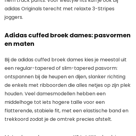
hem track pants. Voor lifestyle fits kun je ook bij
adidas Originals terecht met relaxte 3-Stripes
joggers.
Adidas cuffed broek dames: pasvormen
en maten
Bij de adidas cuffed broek dames kies je meestal uit
een regular-tapered of slim-tapered pasvorm:
ontspannen bij de heupen en dijen, slanker richting
de enkels met ribboorden die alles netjes op zijn plek
houden. Veel damesmodellen hebben een
middelhoge tot iets hogere taille voor een
flatterende, stabiele fit, met een elastische band en
trekkoord zodat je de omtrek precies afstelt.