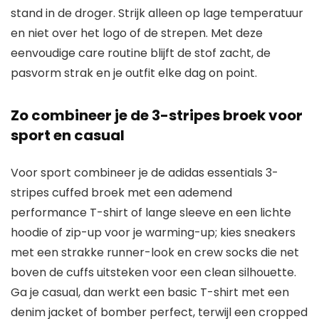
stand in de droger. Strijk alleen op lage temperatuur
en niet over het logo of de strepen. Met deze
eenvoudige care routine blijft de stof zacht, de
pasvorm strak en je outfit elke dag on point.
Zo combineer je de 3-stripes broek voor
sport en casual
Voor sport combineer je de adidas essentials 3-
stripes cuffed broek met een ademend
performance T-shirt of lange sleeve en een lichte
hoodie of zip-up voor je warming-up; kies sneakers
met een strakke runner-look en crew socks die net
boven de cuffs uitsteken voor een clean silhouette.
Ga je casual, dan werkt een basic T-shirt met een
denim jacket of bomber perfect, terwijl een cropped