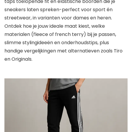
taps toelopende fit en elastische boorden die je
sneakers laten spreken-perfect voor sport én
streetwear, in varianten voor dames en heren.
Ontdek hoe je jouw ideale maat kiest, welke
materialen (fleece of french terry) bij je passen,
slimme stylingideeën en onderhoudstips, plus
handige vergelijkingen met alternatieven zoals Tiro
en Originals.