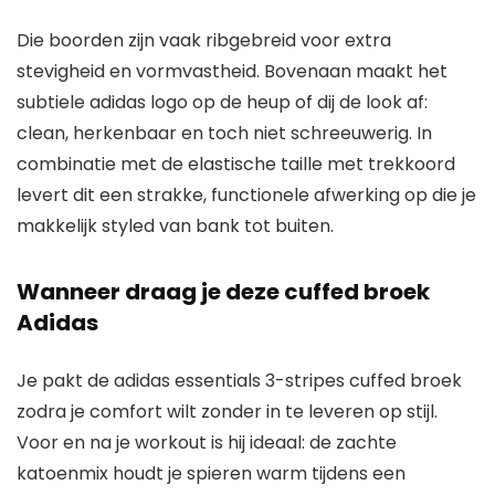
Die boorden zijn vaak ribgebreid voor extra
stevigheid en vormvastheid. Bovenaan maakt het
subtiele adidas logo op de heup of dij de look af:
clean, herkenbaar en toch niet schreeuwerig. In
combinatie met de elastische taille met trekkoord
levert dit een strakke, functionele afwerking op die je
makkelijk styled van bank tot buiten.
Wanneer draag je deze cuffed broek
Adidas
Je pakt de adidas essentials 3-stripes cuffed broek
zodra je comfort wilt zonder in te leveren op stijl.
Voor en na je workout is hij ideaal: de zachte
katoenmix houdt je spieren warm tijdens een