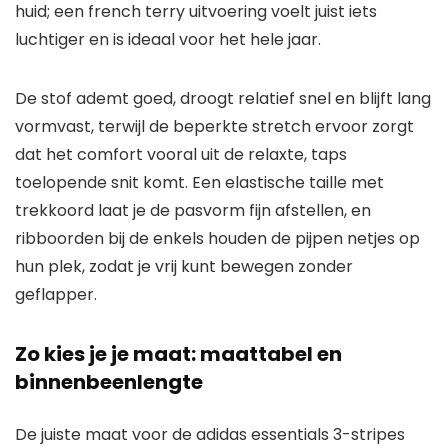
huid; een french terry uitvoering voelt juist iets
luchtiger en is ideaal voor het hele jaar.
De stof ademt goed, droogt relatief snel en blijft lang
vormvast, terwijl de beperkte stretch ervoor zorgt
dat het comfort vooral uit de relaxte, taps
toelopende snit komt. Een elastische taille met
trekkoord laat je de pasvorm fijn afstellen, en
ribboorden bij de enkels houden de pijpen netjes op
hun plek, zodat je vrij kunt bewegen zonder
geflapper.
Zo kies je je maat: maattabel en
binnenbeenlengte
De juiste maat voor de adidas essentials 3-stripes