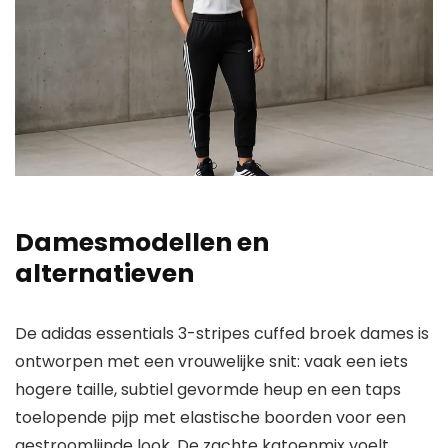
Damesmodellen en
alternatieven
De adidas essentials 3-stripes cuffed broek dames is
ontworpen met een vrouwelijke snit: vaak een iets
hogere taille, subtiel gevormde heup en een taps
toelopende pijp met elastische boorden voor een
gestroomlijnde look. De zachte katoenmix voelt