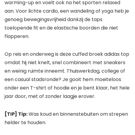
warming-up en voelt ook na het sporten relaxed
aan. Voor lichte cardio, een wandeling of yoga heb je
genoeg bewegingsvrijheid dankzij de taps
toelopende fit en de elastische boorden die niet
flapperen.
Op reis en onderweg is deze cuffed broek adidas top
omdat hij niet knelt, snel combineert met sneakers
en weinig ruimte inneemt. Thuiswerkdag, college of
een casual stadsronde? Je gooit hem moeiteloos
onder een T-shirt of hoodie en je bent klaar, het hele
jaar door, met of zonder laagje erover.
[TIP] Tip:
Was koud en binnenstebuiten om strepen
helder te houden.