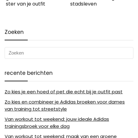
ster van je outfit
stadsleven
Zoeken
recente berichten
Zo kies je een hoed of pet die echt bij je outfit past
Zo kies en combineer je Adidas broeken voor dames
van training tot streetstyle
Van workout tot weekend: jouw ideale Adidas
trainingsbroek voor elke dag
Van workout tot weekend: maak van een groene