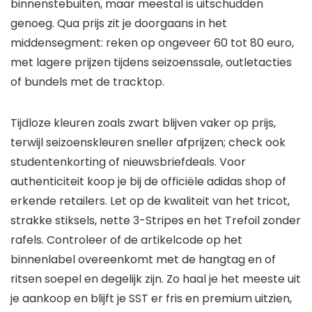
binnenstebuiten, maar meestal is uitschudden
genoeg. Qua prijs zit je doorgaans in het
middensegment: reken op ongeveer 60 tot 80 euro,
met lagere prijzen tijdens seizoenssale, outletacties
of bundels met de tracktop.
Tijdloze kleuren zoals zwart blijven vaker op prijs,
terwijl seizoenskleuren sneller afprijzen; check ook
studentenkorting of nieuwsbriefdeals. Voor
authenticiteit koop je bij de officiële adidas shop of
erkende retailers. Let op de kwaliteit van het tricot,
strakke stiksels, nette 3-Stripes en het Trefoil zonder
rafels. Controleer of de artikelcode op het
binnenlabel overeenkomt met de hangtag en of
ritsen soepel en degelijk zijn. Zo haal je het meeste uit
je aankoop en blijft je SST er fris en premium uitzien,