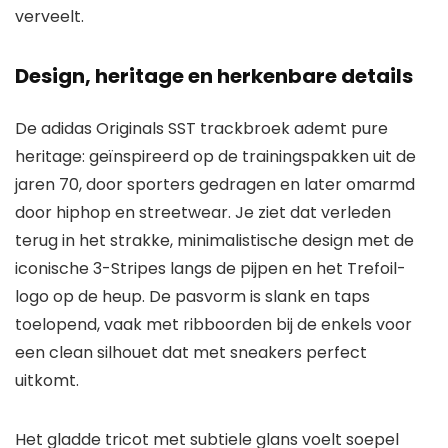
verveelt.
Design, heritage en herkenbare details
De adidas Originals SST trackbroek ademt pure
heritage: geïnspireerd op de trainingspakken uit de
jaren 70, door sporters gedragen en later omarmd
door hiphop en streetwear. Je ziet dat verleden
terug in het strakke, minimalistische design met de
iconische 3-Stripes langs de pijpen en het Trefoil-
logo op de heup. De pasvorm is slank en taps
toelopend, vaak met ribboorden bij de enkels voor
een clean silhouet dat met sneakers perfect
uitkomt.
Het gladde tricot met subtiele glans voelt soepel