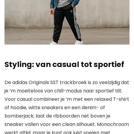
Styling: van casual tot sportief
De adidas Originals SST trackbroek is zo veelzijdig dat
je ‘m moeiteloos van chill-modus naar sportief tilt.
Voor casual combineer je ‘m met een relaxed T-shirt
of hoodie, witte sneakers en een denim- of
bomberjack; laat de ribboorden net boven je
sneaker vallen voor een clean silhouet. Monochroom
werkt altijd, maar je kunt ook juist spelen met