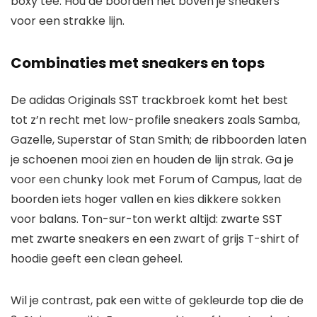
boxy tee. Hou de boorden net boven je sneakers
voor een strakke lijn.
Combinaties met sneakers en tops
De adidas Originals SST trackbroek komt het best
tot z’n recht met low-profile sneakers zoals Samba,
Gazelle, Superstar of Stan Smith; de ribboorden laten
je schoenen mooi zien en houden de lijn strak. Ga je
voor een chunky look met Forum of Campus, laat de
boorden iets hoger vallen en kies dikkere sokken
voor balans. Ton-sur-ton werkt altijd: zwarte SST
met zwarte sneakers en een zwart of grijs T-shirt of
hoodie geeft een clean geheel.
Wil je contrast, pak een witte of gekleurde top die de