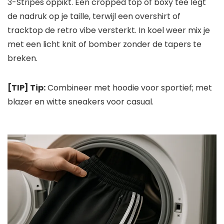
3-Stripes oppikt. Een cropped top of boxy tee legt
de nadruk op je taille, terwijl een overshirt of
tracktop de retro vibe versterkt. In koel weer mix je
met een licht knit of bomber zonder de tapers te
breken.
[TIP] Tip:
Combineer met hoodie voor sportief; met
blazer en witte sneakers voor casual.