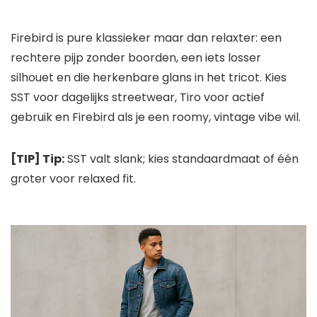
Firebird is pure klassieker maar dan relaxter: een
rechtere pijp zonder boorden, een iets losser
silhouet en die herkenbare glans in het tricot. Kies
SST voor dagelijks streetwear, Tiro voor actief
gebruik en Firebird als je een roomy, vintage vibe wil.
[TIP] Tip:
SST valt slank; kies standaardmaat of één
groter voor relaxed fit.