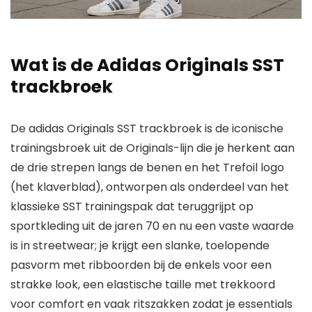
Wat is de Adidas Originals SST
trackbroek
De adidas Originals SST trackbroek is de iconische
trainingsbroek uit de Originals-lijn die je herkent aan
de drie strepen langs de benen en het Trefoil logo
(het klaverblad), ontworpen als onderdeel van het
klassieke SST trainingspak dat teruggrijpt op
sportkleding uit de jaren 70 en nu een vaste waarde
is in streetwear; je krijgt een slanke, toelopende
pasvorm met ribboorden bij de enkels voor een
strakke look, een elastische taille met trekkoord
voor comfort en vaak ritszakken zodat je essentials