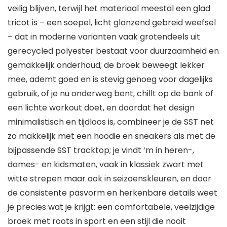
veilig blijven, terwijl het materiaal meestal een glad
tricot is – een soepel, licht glanzend gebreid weefsel
– dat in moderne varianten vaak grotendeels uit
gerecycled polyester bestaat voor duurzaamheid en
gemakkelijk onderhoud; de broek beweegt lekker
mee, ademt goed en is stevig genoeg voor dagelijks
gebruik, of je nu onderweg bent, chillt op de bank of
een lichte workout doet, en doordat het design
minimalistisch en tijdloos is, combineer je de SST net
zo makkelijk met een hoodie en sneakers als met de
bijpassende SST tracktop; je vindt ‘m in heren-,
dames- en kidsmaten, vaak in klassiek zwart met
witte strepen maar ook in seizoenskleuren, en door
de consistente pasvorm en herkenbare details weet
je precies wat je krijgt: een comfortabele, veelzijdige
broek met roots in sport en een stijl die nooit