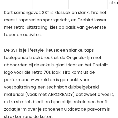
stra
Kort samengevat: SST is klassiek en slank, Tiro het
meest tapered en sportgericht, en Firebird losser
met retro-uitstraling-kies op basis van gewenste
taper en activiteit.
De SST is je lifestyle-keuze: een slanke, taps
toelopende trackbroek uit de Originals-lijn met
ribboorden bij de enkels, glad tricot en het Trefoil-
logo voor die retro 70s look. Tiro komt uit de
performance-wereld en is gemaakt voor
voetbaltraining: een technisch dubbelgebreid
materiaal (vaak met AEROREADY) dat zweet afvoert,
extra stretch biedt en bijna altijd enkelritsen heeft
zodat je ‘m over je schoenen uitdoet; de pasvorm is
strakker rond de kuiten.