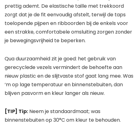
prettig ademt. De elastische taille met trekkoord
zorgt dat je de fit eenvoudig afstelt, terwijl de taps
toelopende pijpen en ribboorden bij de enkels voor
een strakke, comfortabele omsluiting zorgen zonder
je bewegingsvrijheid te beperken.
Qua duurzaamheid zit je goed: het gebruik van
gerecyclede vezels vermindert de behoefte aan
nieuw plastic en de slijtvaste stof gaat lang mee. Was
‘m op lage temperatuur en binnenstebuiten, dan
blijven pasvorm en kleur langer als nieuw.
[TIP] Tip:
Neem je standaardmaat; was
binnenstebuiten op 30°C om kleur te behouden.