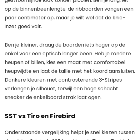
gestroomlijnde look zonder plooien. Ben je lang, let
op de binnenbeenlengte; de ribboorden vangen een
paar centimeter op, maar je wilt wel dat de knie-
inzet goed valt.
Ben je kleiner, draag de boorden iets hoger op de
enkel voor een optisch langer been. Heb je rondere
heupen of billen, kies een maat met comfortabel
heupwijdte en laat de taille met het koord aansluiten.
Donkere kleuren met contrasterende 3-Stripes
verlengen je silhouet, terwijl een hoge schacht
sneaker de enkelboord strak laat ogen.
SST vs Tiro en Firebird
Onderstaande vergelijking helpt je snel kiezen tussen