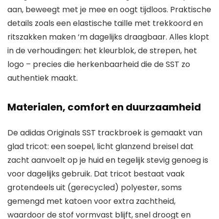
aan, beweegt met je mee en oogt tijdloos. Praktische
details zoals een elastische taille met trekkoord en
ritszakken maken ‘m dagelijks draagbaar. Alles klopt
in de verhoudingen: het kleurblok, de strepen, het
logo – precies die herkenbaarheid die de SST zo
authentiek maakt.
Materialen, comfort en duurzaamheid
De adidas Originals SST trackbroek is gemaakt van
glad tricot: een soepel, licht glanzend breisel dat
zacht aanvoelt op je huid en tegelijk stevig genoeg is
voor dagelijks gebruik. Dat tricot bestaat vaak
grotendeels uit (gerecycled) polyester, soms
gemengd met katoen voor extra zachtheid,
waardoor de stof vormvast blijft, snel droogt en