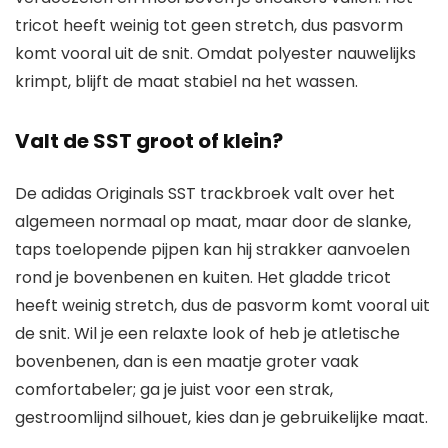
tricot heeft weinig tot geen stretch, dus pasvorm
komt vooral uit de snit. Omdat polyester nauwelijks
krimpt, blijft de maat stabiel na het wassen.
Valt de SST groot of klein?
De adidas Originals SST trackbroek valt over het
algemeen normaal op maat, maar door de slanke,
taps toelopende pijpen kan hij strakker aanvoelen
rond je bovenbenen en kuiten. Het gladde tricot
heeft weinig stretch, dus de pasvorm komt vooral uit
de snit. Wil je een relaxte look of heb je atletische
bovenbenen, dan is een maatje groter vaak
comfortabeler; ga je juist voor een strak,
gestroomlijnd silhouet, kies dan je gebruikelijke maat.