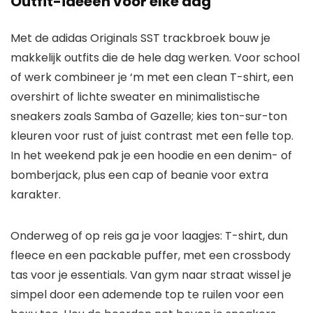
Outfit-ideeën voor elke dag
Met de adidas Originals SST trackbroek bouw je
makkelijk outfits die de hele dag werken. Voor school
of werk combineer je ‘m met een clean T-shirt, een
overshirt of lichte sweater en minimalistische
sneakers zoals Samba of Gazelle; kies ton-sur-ton
kleuren voor rust of juist contrast met een felle top.
In het weekend pak je een hoodie en een denim- of
bomberjack, plus een cap of beanie voor extra
karakter.
Onderweg of op reis ga je voor laagjes: T-shirt, dun
fleece en een packable puffer, met een crossbody
tas voor je essentials. Van gym naar straat wissel je
simpel door een ademende top te ruilen voor een