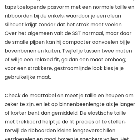
taps toelopende pasvorm met een normale taille en
ribboorden bij de enkels, waardoor je een clean
silhouet krijgt zonder dat het strak moet voelen.
Over het algemeen valt de SST normaal, maar door
de smalle pijpen kan hij compacter aanvoelen bij je
bovenbenen en kuiten. Twijfel je tussen twee maten
of wil je een relaxed fit, ga dan een maat omhoog;
voor een strakkere, gestroomlijnde look kies je je
gebruikelijke maat.
Check de maattabel en meet je taille en heupen om
zeker te zijn, en let op binnenbeenlengte als je langer
of korter bent dan gemiddeld. De elastische taille
met trekkoord helpt je de fit precies af te stellen,
terwijl de ribboorden kleine lengteverschillen
verdoezelen en mooi boven je sneakers vallen. Het