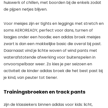
huiswerk of chillen, met boorden bij de enkels zodat
de pijpen netjes blijven.
Voor meisjes zijn er tights en leggings met stretch en
soms AEROREADY, perfect voor dans, turnen of
laagjes onder een hoodie; een adidas broek meisjes
zwart is dan een makkelijke basic die overal bij past.
Daarnaast vind je lichte woven of wind pants met
waterafstotende afwerking voor buitenspelen in
onvoorspelbaar weer. Zo kies je per seizoen en
activiteit de kinder adidas broek die het best past bij
je kind, van peuter tot tiener.
Trainingsbroeken en track pants
zijn de klassiekers binnen adidas voor kids: licht,