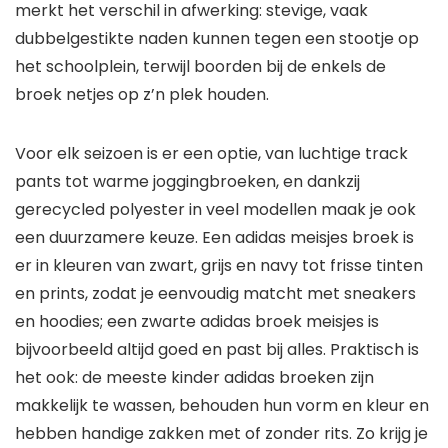
merkt het verschil in afwerking: stevige, vaak
dubbelgestikte naden kunnen tegen een stootje op
het schoolplein, terwijl boorden bij de enkels de
broek netjes op z’n plek houden.
Voor elk seizoen is er een optie, van luchtige track
pants tot warme joggingbroeken, en dankzij
gerecycled polyester in veel modellen maak je ook
een duurzamere keuze. Een adidas meisjes broek is
er in kleuren van zwart, grijs en navy tot frisse tinten
en prints, zodat je eenvoudig matcht met sneakers
en hoodies; een zwarte adidas broek meisjes is
bijvoorbeeld altijd goed en past bij alles. Praktisch is
het ook: de meeste kinder adidas broeken zijn
makkelijk te wassen, behouden hun vorm en kleur en
hebben handige zakken met of zonder rits. Zo krijg je