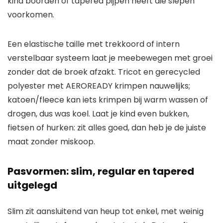
kind boorden of tapered pijpen heeft die slepen
voorkomen.
Een elastische taille met trekkoord of intern
verstelbaar systeem laat je meebewegen met groei
zonder dat de broek afzakt. Tricot en gerecycled
polyester met AEROREADY krimpen nauwelijks;
katoen/fleece kan iets krimpen bij warm wassen of
drogen, dus was koel. Laat je kind even bukken,
fietsen of hurken: zit alles goed, dan heb je de juiste
maat zonder miskoop.
Pasvormen: slim, regular en tapered
uitgelegd
Slim zit aansluitend van heup tot enkel, met weinig