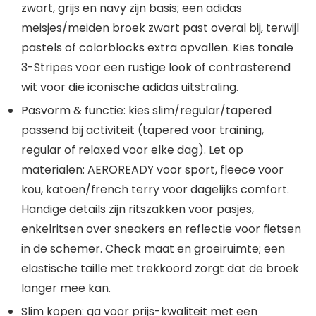
zwart, grijs en navy zijn basis; een adidas
meisjes/meiden broek zwart past overal bij, terwijl
pastels of colorblocks extra opvallen. Kies tonale
3-Stripes voor een rustige look of contrasterend
wit voor die iconische adidas uitstraling.
Pasvorm & functie: kies slim/regular/tapered
passend bij activiteit (tapered voor training,
regular of relaxed voor elke dag). Let op
materialen: AEROREADY voor sport, fleece voor
kou, katoen/french terry voor dagelijks comfort.
Handige details zijn ritszakken voor pasjes,
enkelritsen over sneakers en reflectie voor fietsen
in de schemer. Check maat en groeiruimte; een
elastische taille met trekkoord zorgt dat de broek
langer mee kan.
Slim kopen: ga voor prijs-kwaliteit met een