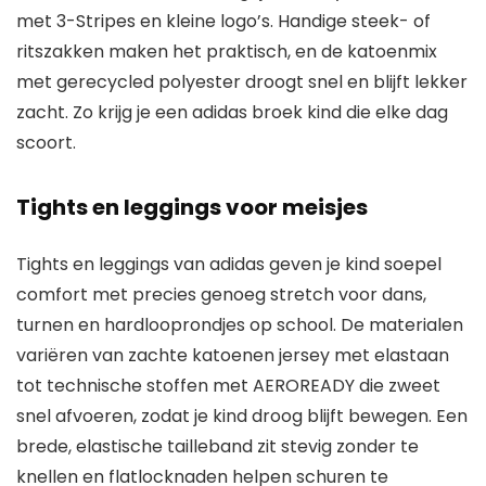
met 3-Stripes en kleine logo’s. Handige steek- of
ritszakken maken het praktisch, en de katoenmix
met gerecycled polyester droogt snel en blijft lekker
zacht. Zo krijg je een adidas broek kind die elke dag
scoort.
Tights en leggings voor meisjes
Tights en leggings van adidas geven je kind soepel
comfort met precies genoeg stretch voor dans,
turnen en hardlooprondjes op school. De materialen
variëren van zachte katoenen jersey met elastaan
tot technische stoffen met AEROREADY die zweet
snel afvoeren, zodat je kind droog blijft bewegen. Een
brede, elastische tailleband zit stevig zonder te
knellen en flatlocknaden helpen schuren te