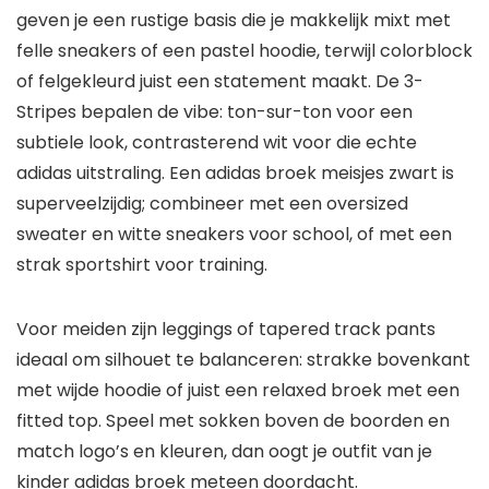
geven je een rustige basis die je makkelijk mixt met
felle sneakers of een pastel hoodie, terwijl colorblock
of felgekleurd juist een statement maakt. De 3-
Stripes bepalen de vibe: ton-sur-ton voor een
subtiele look, contrasterend wit voor die echte
adidas uitstraling. Een adidas broek meisjes zwart is
superveelzijdig; combineer met een oversized
sweater en witte sneakers voor school, of met een
strak sportshirt voor training.
Voor meiden zijn leggings of tapered track pants
ideaal om silhouet te balanceren: strakke bovenkant
met wijde hoodie of juist een relaxed broek met een
fitted top. Speel met sokken boven de boorden en
match logo’s en kleuren, dan oogt je outfit van je
kinder adidas broek meteen doordacht.