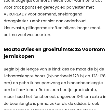
zacht dagelijks comfort, fleece voor warmte, tricot
voor track pants en gerecycled polyester met
AEROREADY voor ademend, sneldrogend
draagplezier. Denk tot slot aan onderhoud:
kleurvaste, pillingarme stoffen blijven langer mooi,
ook na veel wasbeurten.
Maatadvies en groeiruimte: zo voorkom
je miskopen
Begin bij de lengte van je kind: kies de maat die bij de
lichaamslengte hoort (bijvoorbeeld 128 bij ca. 123-128
cm) en gebruik heupomvang en binnenbeenlengte
om te fine-tunen. Reken een beetje groeiruimte,
maar houd het functioneel: ongeveer 3-5 cm extra in
de beenlengte is prima, zeker als de adidas broek