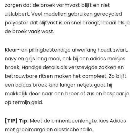
zorgen dat de broek vormvast blijft en niet
uitlubbert. Veel modellen gebruiken gerecycled
polyester dat slijtvast is en snel droogt, ideaal als je
de broek vaak wast.
Kleur- en pillingbestendige afwerking houdt zwart,
navy en grijs lang mooi, ook bij een adidas meisjes
broek. Handige details als verstevigde zakken en
betrouwbare ritsen maken het compleet. Zo blijft
een adidas broek kind langer netjes, gaat hij
makkelijk door naar een broer of zus en bespaar je
op termijn geld.
[TIP] Tip:
Meet de binnenbeenlengte; kies Adidas
met groeimarge en elastische taille.