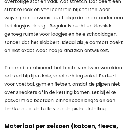
overtollige stof en vaak wat stretch. Dat geeft een
strakke look en veel controle bij sporten waar
wrijving niet gewenst is, of als je de broek onder een
trainingsjas draagt. Regular is recht en klassiek:
genoeg ruimte voor laagjes en hele schooldagen,
zonder dat het slobbert. Ideaal als je comfort zoekt
en niet exact weet hoe je kind zich ontwikkelt.
Tapered combineert het beste van twee werelden:
relaxed bij dij en knie, smal richting enkel. Perfect
voor voetbal, gym en fietsen, omdat de pijpen niet
over sneakers of in de ketting komen. Let bij elke
pasvorm op boorden, binnenbeenlengte en een
trekkoord in de taille voor de juiste afstelling.
Materiaal per seizoen (katoen, fleece,