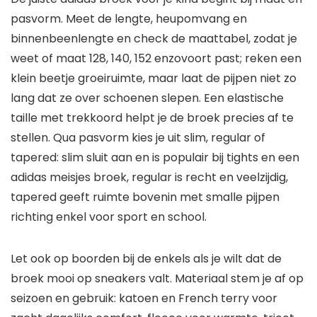
pasvorm. Meet de lengte, heupomvang en
binnenbeenlengte en check de maattabel, zodat je
weet of maat 128, 140, 152 enzovoort past; reken een
klein beetje groeiruimte, maar laat de pijpen niet zo
lang dat ze over schoenen slepen. Een elastische
taille met trekkoord helpt je de broek precies af te
stellen. Qua pasvorm kies je uit slim, regular of
tapered: slim sluit aan en is populair bij tights en een
adidas meisjes broek, regular is recht en veelzijdig,
tapered geeft ruimte bovenin met smalle pijpen
richting enkel voor sport en school.
Let ook op boorden bij de enkels als je wilt dat de
broek mooi op sneakers valt. Materiaal stem je af op
seizoen en gebruik: katoen en French terry voor