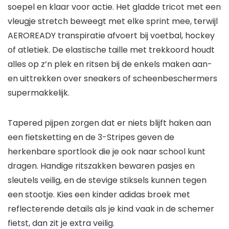
soepel en klaar voor actie. Het gladde tricot met een
vleugje stretch beweegt met elke sprint mee, terwijl
AEROREADY transpiratie afvoert bij voetbal, hockey
of atletiek. De elastische taille met trekkoord houdt
alles op z’n plek en ritsen bij de enkels maken aan-
en uittrekken over sneakers of scheenbeschermers
supermakkelijk.
Tapered pijpen zorgen dat er niets blijft haken aan
een fietsketting en de 3-Stripes geven de
herkenbare sportlook die je ook naar school kunt
dragen. Handige ritszakken bewaren pasjes en
sleutels veilig, en de stevige stiksels kunnen tegen
een stootje. Kies een kinder adidas broek met
reflecterende details als je kind vaak in de schemer
fietst, dan zit je extra veilig.