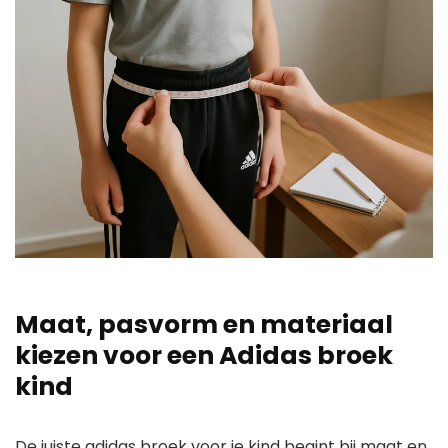
Maat, pasvorm en materiaal
kiezen voor een Adidas broek
kind
De juiste adidas broek voor je kind begint bij maat en